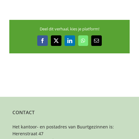
Deel dit verhaal, kies je platform!
Facebook
X
LinkedIn
WhatsApp
E-
mail
CONTACT
Het kantoor- en postadres van Buurtgezinnen is:
Herenstraat 47