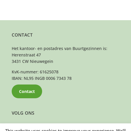
CONTACT
Het kantoor- en postadres van Buurtgezinnen is:
Herenstraat 47
3431 CW Nieuwegein
KvK-nummer: 61625078
IBAN: NL95 INGB 0006 7343 78
Contact
VOLG ONS
This website uses cookies to improve your experience. We'll