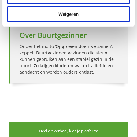
Bekijk andere zoekprofielen
Weigeren
Over Buurtgezinnen
Onder het motto ‘Opgroeien doen we samen’,
koppelt Buurtgezinnen gezinnen die steun
kunnen gebruiken aan een stabiel gezin in de
buurt. Zo krijgen kinderen wat extra liefde en
aandacht en worden ouders ontlast.
Deel dit verhaal, kies je platform!