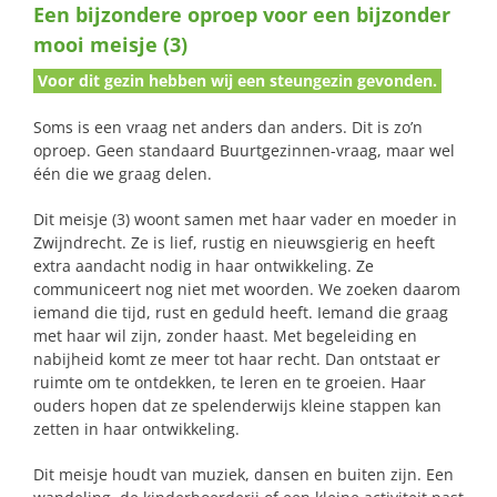
Een bijzondere oproep voor een bijzonder
naar:
mooi meisje (3)
Voor dit gezin hebben wij een steungezin gevonden.
Soms is een vraag net anders dan anders. Dit is zo’n
oproep. Geen standaard Buurtgezinnen-vraag, maar wel
één die we graag delen.
Dit meisje (3) woont samen met haar vader en moeder in
Zwijndrecht. Ze is lief, rustig en nieuwsgierig en heeft
extra aandacht nodig in haar ontwikkeling. Ze
communiceert nog niet met woorden. We zoeken daarom
iemand die tijd, rust en geduld heeft. Iemand die graag
met haar wil zijn, zonder haast. Met begeleiding en
nabijheid komt ze meer tot haar recht. Dan ontstaat er
ruimte om te ontdekken, te leren en te groeien. Haar
ouders hopen dat ze spelenderwijs kleine stappen kan
zetten in haar ontwikkeling.
Dit meisje houdt van muziek, dansen en buiten zijn. Een