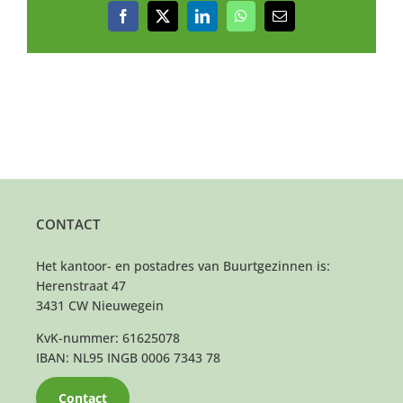
Facebook
X
LinkedIn
WhatsApp
E-
mail
CONTACT
Het kantoor- en postadres van Buurtgezinnen is:
Herenstraat 47
3431 CW Nieuwegein
KvK-nummer: 61625078
IBAN: NL95 INGB 0006 7343 78
Contact