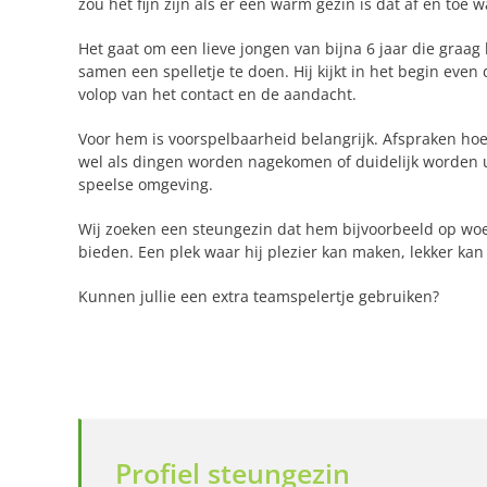
zou het fijn zijn als er een warm gezin is dat af en to
Het gaat om een lieve jongen van bijna 6 jaar die graag 
samen een spelletje te doen. Hij kijkt in het begin even 
volop van het contact en de aandacht.
Voor hem is voorspelbaarheid belangrijk. Afspraken hoev
wel als dingen worden nagekomen of duidelijk worden ui
speelse omgeving.
Wij zoeken een steungezin dat hem bijvoorbeeld op wo
bieden. Een plek waar hij plezier kan maken, lekker kan 
Kunnen jullie een extra teamspelertje gebruiken?
Profiel steungezin