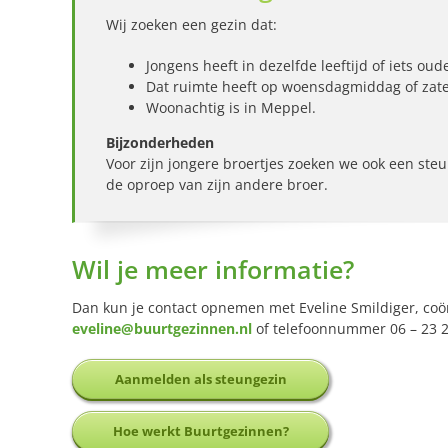
Wij zoeken een gezin dat:
Jongens heeft in dezelfde leeftijd of iets oud
Dat ruimte heeft op woensdagmiddag of zat
Woonachtig is in Meppel.
Bijzonderheden
Voor zijn jongere broertjes zoeken we ook een ste
de oproep van zijn andere broer.
Wil je meer informatie?
Dan kun je contact opnemen met Eveline Smildiger, co
eveline@buurtgezinnen.nl
of telefoonnummer 06 – 23 2
Aanmelden als steungezin
Hoe werkt Buurtgezinnen?