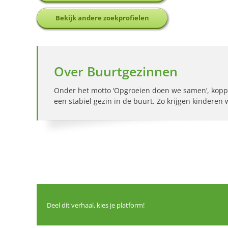
Bekijk andere zoekprofielen
Over Buurtgezinnen
Onder het motto ‘Opgroeien doen we samen’, kopp
een stabiel gezin in de buurt. Zo krijgen kinderen
Deel dit verhaal, kies je platform!