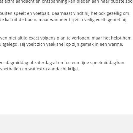
e wat extra aandacht en ontspanning kan bieden aan haar oudste zoo
buiten speelt en voetbalt. Daarnaast vindt hij het ook gezellig om
de kat uit de boom, maar wanneer hij zich veilig voelt, geniet hij
en niet altijd exact volgens plan te verlopen, maar het helpt hem
tgelegd. Hij voelt zich vaak snel op zijn gemak in een warme,
ensdagmiddag of zaterdag af en toe een fijne speelmiddag kan
voetballen en wat extra aandacht krijgt.