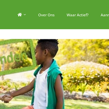
Over Ons
Waar Actief?
Aan