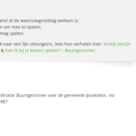
ekend of de woensdagmiddag welkom is;
ijn om mee te spelen;
 mag spelen.
k naar een fijn steungezin, lees hun verhalen hier:
Vrolijk meisje
&
Kan ik bij je komen spelen? – Buurtgezinnen
inator Buurtgezinnen voor de gemeente IJsselstein, via
8987