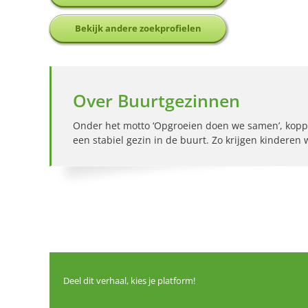
Bekijk andere zoekprofielen
Over Buurtgezinnen
Onder het motto ‘Opgroeien doen we samen’, kopp
een stabiel gezin in de buurt. Zo krijgen kinderen
Deel dit verhaal, kies je platform!