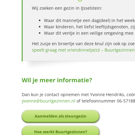
Wij zoeken een gezin in IJsselstein:
Waar dit mannetje een dag(deel) in het we
Waar kinderen, het liefst leeftijdsgenoten, z
Waar dit ventje in een veilige omgeving mee
Het zusje en broertje van deze knul zijn ook op zoe
speelt graag met vriendinnetje(s)! – Buurtgezinnen
Wil je meer informatie?
Dan kun je contact opnemen met Yvonne Hendriks, coörd
yvonne@buurtgezinnen.nl
of telefoonnummer 06-5718
Aanmelden als steungezin
Hoe werkt Buurtgezinnen?