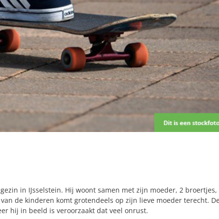
 gezin in IJsselstein. Hij woont samen met zijn moeder, 2 broertjes,
 van de kinderen komt grotendeels op zijn lieve moeder terecht. D
r hij in beeld is veroorzaakt dat veel onrust.