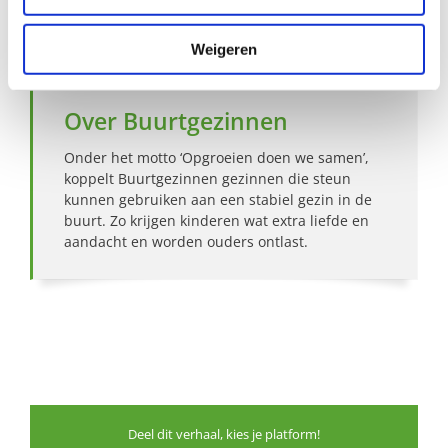
Bekijk andere zoekprofielen
Weigeren
Over Buurtgezinnen
Onder het motto ‘Opgroeien doen we samen’,
koppelt Buurtgezinnen gezinnen die steun
kunnen gebruiken aan een stabiel gezin in de
buurt. Zo krijgen kinderen wat extra liefde en
aandacht en worden ouders ontlast.
Deel dit verhaal, kies je platform!