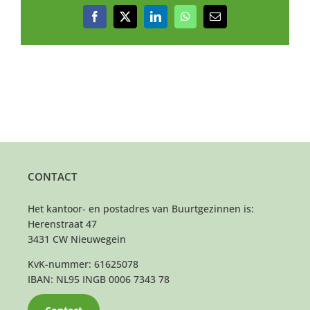
Facebook
X
LinkedIn
WhatsApp
E-
mail
CONTACT
Het kantoor- en postadres van Buurtgezinnen is:
Herenstraat 47
3431 CW Nieuwegein
KvK-nummer: 61625078
IBAN: NL95 INGB 0006 7343 78