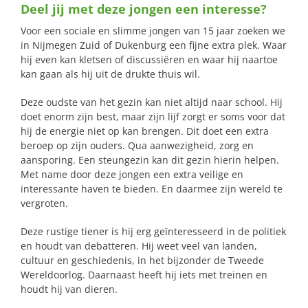
Deel jij met deze jongen een interesse?
naar:
Voor een sociale en slimme jongen van 15 jaar zoeken we
in Nijmegen Zuid of Dukenburg een fijne extra plek. Waar
hij even kan kletsen of discussiëren en waar hij naartoe
kan gaan als hij uit de drukte thuis wil.
Deze oudste van het gezin kan niet altijd naar school. Hij
doet enorm zijn best, maar zijn lijf zorgt er soms voor dat
hij de energie niet op kan brengen. Dit doet een extra
beroep op zijn ouders. Qua aanwezigheid, zorg en
aansporing. Een steungezin kan dit gezin hierin helpen.
Met name door deze jongen een extra veilige en
interessante haven te bieden. En daarmee zijn wereld te
vergroten.
Deze rustige tiener is hij erg geïnteresseerd in de politiek
en houdt van debatteren. Hij weet veel van landen,
cultuur en geschiedenis, in het bijzonder de Tweede
Wereldoorlog. Daarnaast heeft hij iets met treinen en
houdt hij van dieren.