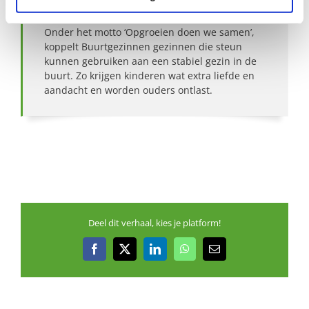
Over Buurtgezinnen
Onder het motto ‘Opgroeien doen we samen’,
koppelt Buurtgezinnen gezinnen die steun
kunnen gebruiken aan een stabiel gezin in de
buurt. Zo krijgen kinderen wat extra liefde en
aandacht en worden ouders ontlast.
Deel dit verhaal, kies je platform!
Facebook
X
LinkedIn
WhatsApp
E-
mail