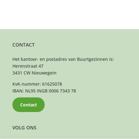
CONTACT
Het kantoor- en postadres van Buurtgezinnen is:
Herenstraat 47
3431 CW Nieuwegein
KvK-nummer: 61625078
IBAN: NL95 INGB 0006 7343 78
Contact
VOLG ONS