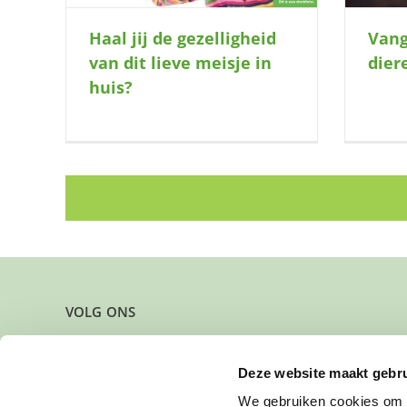
Haal jij de gezelligheid
Vang
van dit lieve meisje in
dier
huis?
VOLG ONS
Deze website maakt gebru
We gebruiken cookies om c