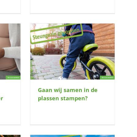
 plassen
Gaan wij samen in de
r
plassen stampen?