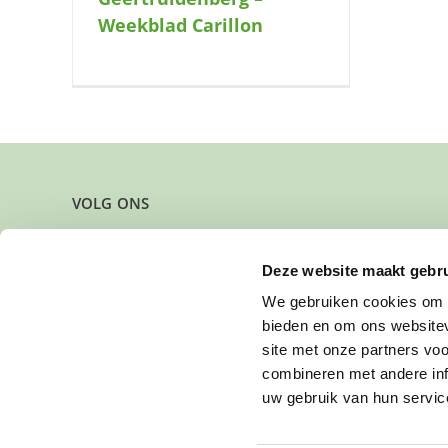
Weekblad Carillon
VOLG ONS
Deze website maakt gebru
We gebruiken cookies om c
bieden en om ons websitev
site met onze partners vo
combineren met andere inf
uw gebruik van hun servic