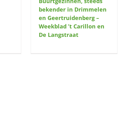
Buurtgezinnen, steeds
bekender in Drimmelen
en Geertruidenberg –
Weekblad ’t Carillon en
De Langstraat