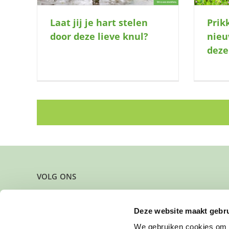
Laat jij je hart stelen
Prikk
door deze lieve knul?
nieu
deze
VOLG ONS
Deze website maakt gebru
We gebruiken cookies om c