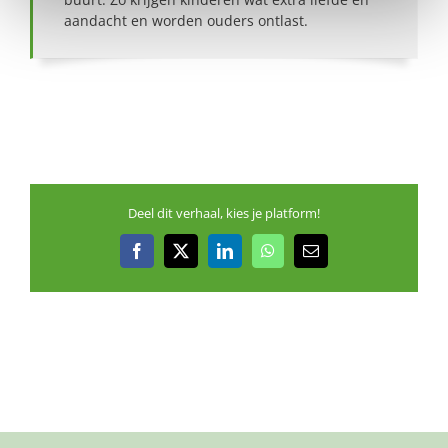
aandacht en worden ouders ontlast.
Deel dit verhaal, kies je platform!
Facebook
X
LinkedIn
WhatsApp
E-
mail