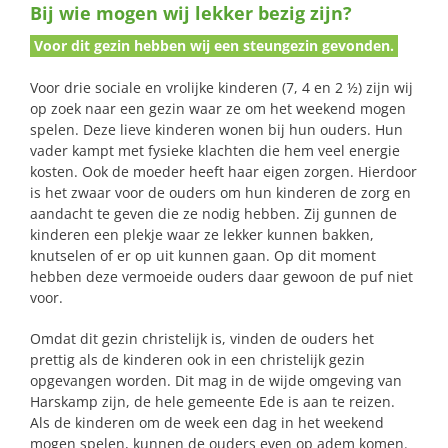
Bij wie mogen wij lekker bezig zijn?
naar:
Voor dit gezin hebben wij een steungezin gevonden.
Voor drie sociale en vrolijke kinderen (7, 4 en 2 ½) zijn wij
op zoek naar een gezin waar ze om het weekend mogen
spelen. Deze lieve kinderen wonen bij hun ouders. Hun
vader kampt met fysieke klachten die hem veel energie
kosten. Ook de moeder heeft haar eigen zorgen. Hierdoor
is het zwaar voor de ouders om hun kinderen de zorg en
aandacht te geven die ze nodig hebben. Zij gunnen de
kinderen een plekje waar ze lekker kunnen bakken,
knutselen of er op uit kunnen gaan. Op dit moment
hebben deze vermoeide ouders daar gewoon de puf niet
voor.
Omdat dit gezin christelijk is, vinden de ouders het
prettig als de kinderen ook in een christelijk gezin
opgevangen worden. Dit mag in de wijde omgeving van
Harskamp zijn, de hele gemeente Ede is aan te reizen.
Als de kinderen om de week een dag in het weekend
mogen spelen, kunnen de ouders even op adem komen.