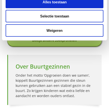
Alles toestaan
Aanmelden als steungezin
Selectie toestaan
Hoe werkt Buurtgezinnen?
Weigeren
Bekijk andere zoekprofielen
Over Buurtgezinnen
Onder het motto ‘Opgroeien doen we samen’,
koppelt Buurtgezinnen gezinnen die steun
kunnen gebruiken aan een stabiel gezin in de
buurt. Zo krijgen kinderen wat extra liefde en
aandacht en worden ouders ontlast.