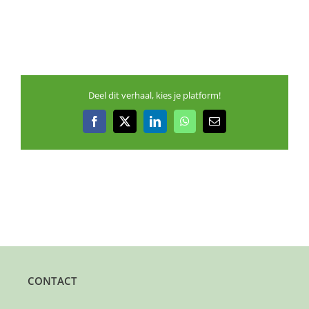
Deel dit verhaal, kies je platform!
Facebook
X
LinkedIn
WhatsApp
E-
mail
CONTACT