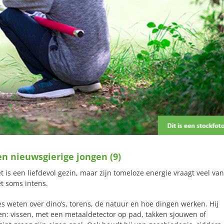
n nieuwsgierige jongen (9)
 is een liefdevol gezin, maar zijn tomeloze energie vraagt veel van
et soms intens.
lles weten over dino’s, torens, de natuur en hoe dingen werken. Hij
iten: vissen, met een metaaldetector op pad, takken sjouwen of