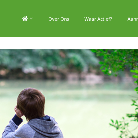
Over Ons
Waar Actief?
Aan