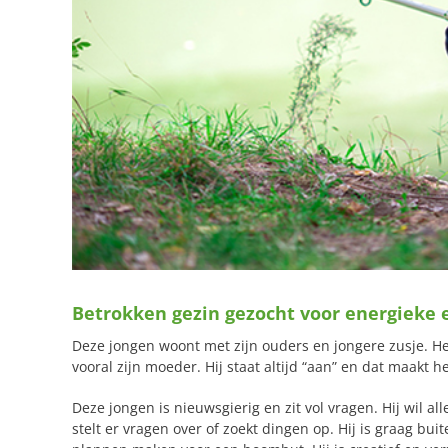
Betrokken gezin gezocht voor energieke e
Deze jongen woont met zijn ouders en jongere zusje. Het
vooral zijn moeder. Hij staat altijd “aan” en dat maakt h
Deze jongen is nieuwsgierig en zit vol vragen. Hij wil a
stelt er vragen over of zoekt dingen op. Hij is graag bu