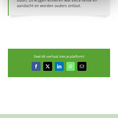
buurt. Zo krijgen kinderen wat extra liefde en
aandacht en worden ouders ontlast.
Deel dit verhaal, kies je platform!
Facebook
X
LinkedIn
WhatsApp
E-
mail