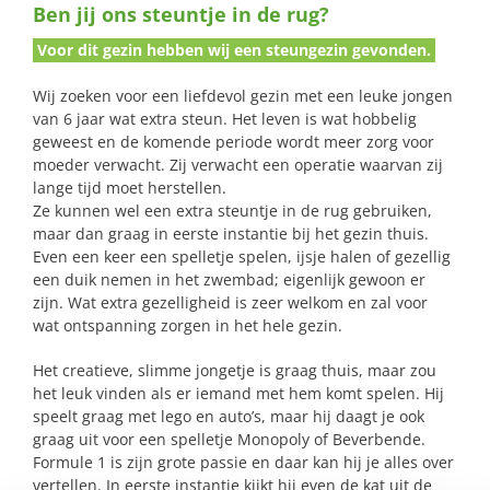
Ben jij ons steuntje in de rug?
naar:
Voor dit gezin hebben wij een steungezin gevonden.
Wij zoeken voor een liefdevol gezin met een leuke jongen
van 6 jaar wat extra steun. Het leven is wat hobbelig
geweest en de komende periode wordt meer zorg voor
moeder verwacht. Zij verwacht een operatie waarvan zij
lange tijd moet herstellen.
Ze kunnen wel een extra steuntje in de rug gebruiken,
maar dan graag in eerste instantie bij het gezin thuis.
Even een keer een spelletje spelen, ijsje halen of gezellig
een duik nemen in het zwembad; eigenlijk gewoon er
zijn. Wat extra gezelligheid is zeer welkom en zal voor
wat ontspanning zorgen in het hele gezin.
Het creatieve, slimme jongetje is graag thuis, maar zou
het leuk vinden als er iemand met hem komt spelen. Hij
speelt graag met lego en auto’s, maar hij daagt je ook
graag uit voor een spelletje Monopoly of Beverbende.
Formule 1 is zijn grote passie en daar kan hij je alles over
vertellen. In eerste instantie kijkt hij even de kat uit de