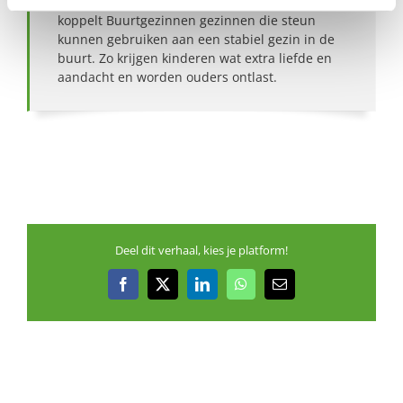
Onder het motto ‘Opgroeien doen we samen’,
koppelt Buurtgezinnen gezinnen die steun
kunnen gebruiken aan een stabiel gezin in de
buurt. Zo krijgen kinderen wat extra liefde en
aandacht en worden ouders ontlast.
Deel dit verhaal, kies je platform!
Facebook
X
LinkedIn
WhatsApp
E-
mail