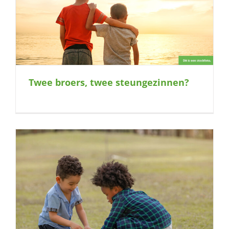
Twee broers, twee steungezinnen?
s