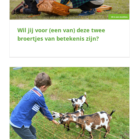
Wil jij voor (een van) deze twee
broertjes van betekenis zijn?