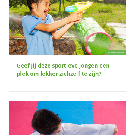
Geef jij deze sportieve jongen een
plek om lekker zichzelf te zijn?