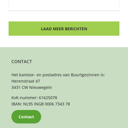
LAAD MEER BERICHTEN
CONTACT
Het kantoor- en postadres van Buurtgezinnen is:
Herenstraat 47
3431 CW Nieuwegein
KvK-nummer: 61625078
IBAN: NL95 INGB 0006 7343 78
Contact