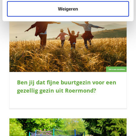
Weigeren
Ben jij dat fijne buurtgezin voor een
gezellig gezin uit Roermond?