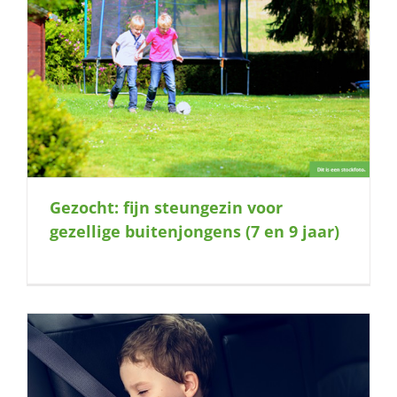
Gezocht: fijn steungezin voor
gezellige buitenjongens (7 en 9 jaar)