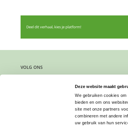
Deel dit verhaal, kies je platform!
VOLG ONS
Deze website maakt gebru
We gebruiken cookies om c
bieden en om ons websitev
site met onze partners vo
combineren met andere inf
uw gebruik van hun servic