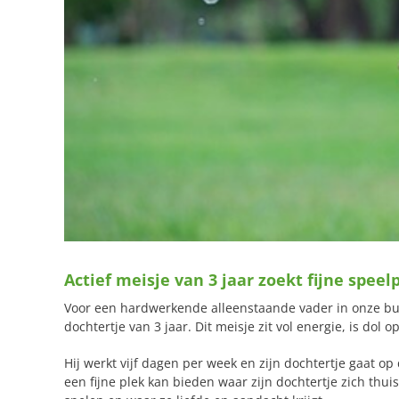
Actief meisje van 3 jaar zoekt fijne speel
Voor een hardwerkende alleenstaande vader in onze buurt
dochtertje van 3 jaar. Dit meisje zit vol energie, is dol
Hij werkt vijf dagen per week en zijn dochtertje gaat o
een fijne plek kan bieden waar zijn dochtertje zich th