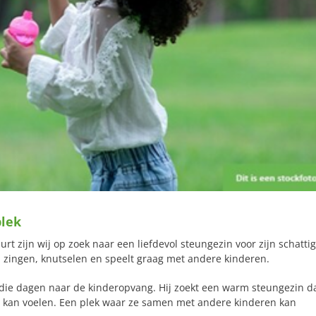
plek
 zijn wij op zoek naar een liefdevol steungezin voor zijn schatti
 op zingen, knutselen en speelt graag met andere kinderen.
p die dagen naar de kinderopvang. Hij zoekt een warm steungezin d
uis kan voelen. Een plek waar ze samen met andere kinderen kan