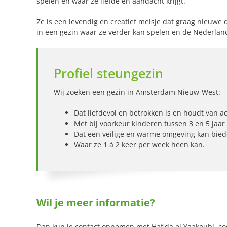
spelen en waar ze liefde en aandacht krijgt.
Ze is een levendig en creatief meisje dat graag nieuwe
in een gezin waar ze verder kan spelen en de Nederland
Profiel steungezin
Wij zoeken een gezin in Amsterdam Nieuw-West:
Dat liefdevol en betrokken is en houdt van act
Met bij voorkeur kinderen tussen 3 en 5 jaar
Dat een veilige en warme omgeving kan biede
Waar ze 1 à 2 keer per week heen kan.
Wil je meer informatie?
Dan kun je contact opnemen met Hafida el Yaakoubi, c