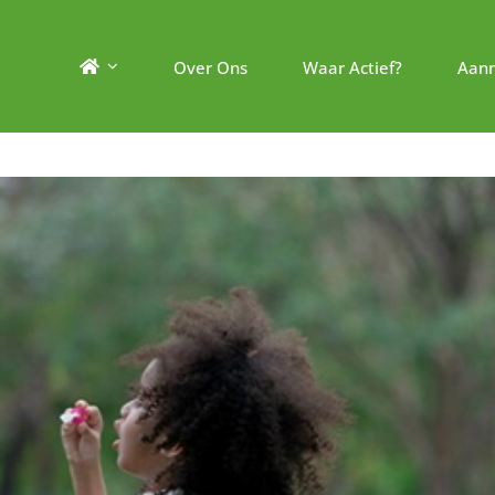
Over Ons
Waar Actief?
Aan