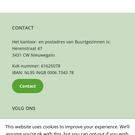
CONTACT
Het kantoor- en postadres van Buurtgezinnen is:
Herenstraat 47
3431 CW Nieuwegein
KvK-nummer: 61625078
IBAN: NL95 INGB 0006 7343 78
Contact
VOLG ONS
This website uses cookies to improve your experience. We'll
assume you're ok with this, but you can opt-out if you wish.