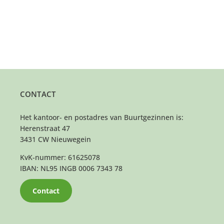
CONTACT
Het kantoor- en postadres van Buurtgezinnen is:
Herenstraat 47
3431 CW Nieuwegein
KvK-nummer: 61625078
IBAN: NL95 INGB 0006 7343 78
Contact