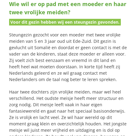
Wie wil er op pad met een moeder en haar
naar:
twee vrolijke meiden?
Voor dit gezin hebben wij een steungezin gevonden.
Steungezin gezocht voor een moeder met twee vrolijke
meiden van 5 en 3 jaar oud uit Ede-Zuid. Dit gezin is
gevlucht uit Somalië en doordat er geen contact is met de
vader van de kinderen, staat deze moeder er alleen voor.
Zij voelt zich best eenzaam en vreemd in dit land en
heeft heel wat moeten doorstaan. In korte tijd heeft zij
Nederlands geleerd en ze wil graag contact met
Nederlanders om de taal nog beter te leren spreken.
Haar twee dochters zijn vrolijke meiden, maar wel heel
verschillend. Het oudste meisje heeft meer structuur en
zorg nodig. Dit meisje leeft vaak in haar eigen
fantasiewereld en gaat naar het speciaal basisonderwijs.
Ze is vrolijk en lacht veel. Ze wil haar wereld op dit
moment graag klein en overzichtelijk houden. Het jongste
meisje wil juist meer vrijheid en uitdaging en is dol op