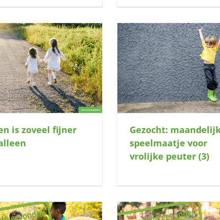
Gezocht: maandelijks speelmaatje
Opzoek naar een war
voor vrolijke peuter (3)
dichtbij
n is zoveel fijner
Gezocht: maandelij
alleen
speelmaatje voor
vrolijke peuter (3)