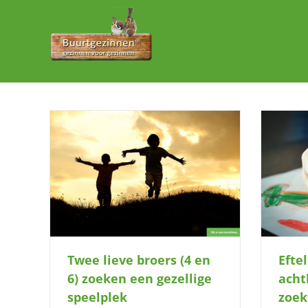
Ga
naar
inhoud
eken een
Efteling-achtbaanbouwer (7) zoekt
S
plek om te ontdekken
Twee lieve broers (4 en
Eftel
6) zoeken een gezellige
acht
speelplek
zoek