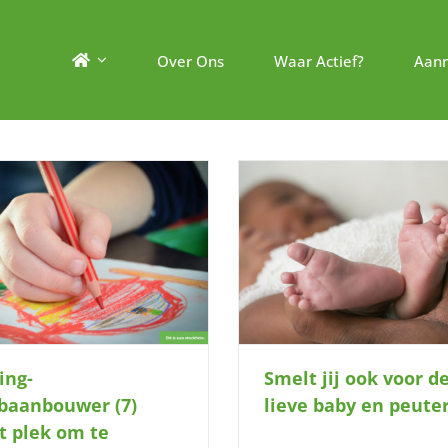
Over Ons
Waar Actief?
Aan
melt jij ook voor deze lieve baby en
Gezocht: speelplek voor 
peuter?
meisje (8)
ing-
Smelt jij ook voor d
baanbouwer (7)
lieve baby en peute
t plek om te