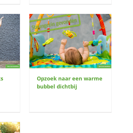
me bubbel
ks
Opzoek naar een warme
bubbel dichtbij