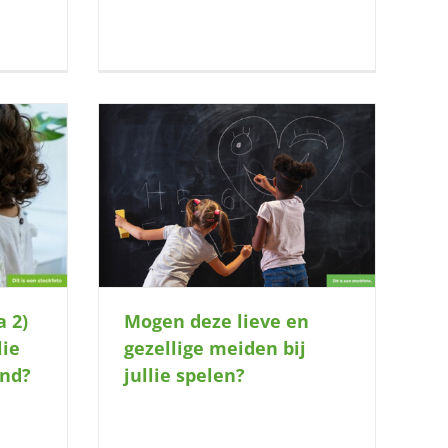
llige meiden
n?
a 2)
Mogen deze lieve en
lie
gezellige meiden bij
end?
jullie spelen?