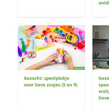
ont
e zusjes
Gezocht: Een warme speelplek voor
een vrolijk meisje (5) en lieve moeder
Gezocht: speelplekje
Gezo
voor lieve zusjes (5 en 9)
spee
vroli
liev