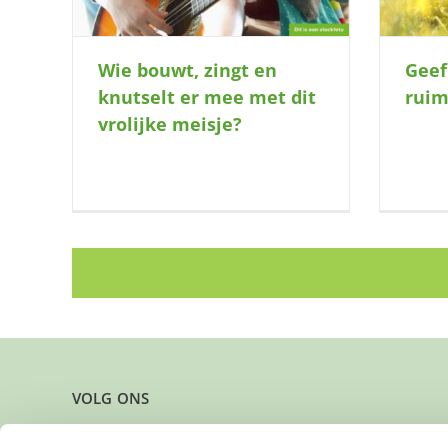
Wie bouwt, zingt en
Geef
knutselt er mee met dit
ruim
vrolijke meisje?
VOLG ONS