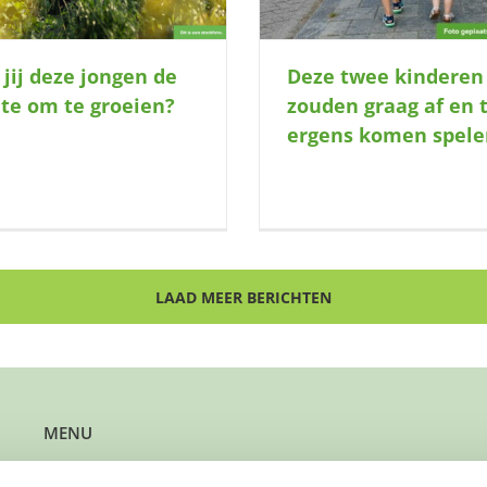
 jij deze jongen de
Deze twee kinderen
te om te groeien?
zouden graag af en 
ergens komen spele
LAAD MEER BERICHTEN
MENU
Kun je steun gebruiken?