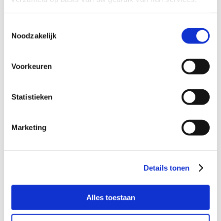
Toestemmingsselectie
Noodzakelijk
n
Voorkeuren
Statistieken
In welk gezin met veel mannelijke
Marketing
energie is jongen van 8 welkom?
Details tonen
Alles toestaan