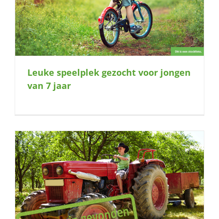
Leuke speelplek gezocht voor jongen
van 7 jaar