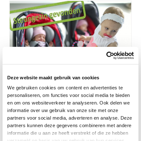
Deze website maakt gebruik van cookies
We gebruiken cookies om content en advertenties te
Hier ga je zelfs in de winter van
personaliseren, om functies voor social media te bieden
smelten!
en om ons websiteverkeer te analyseren. Ook delen we
informatie over uw gebruik van onze site met onze
partners voor social media, adverteren en analyse. Deze
partners kunnen deze gegevens combineren met andere
informatie die u aan ze heeft verstrekt of die ze hebben
verzameld op basis van uw gebruik van hun services.