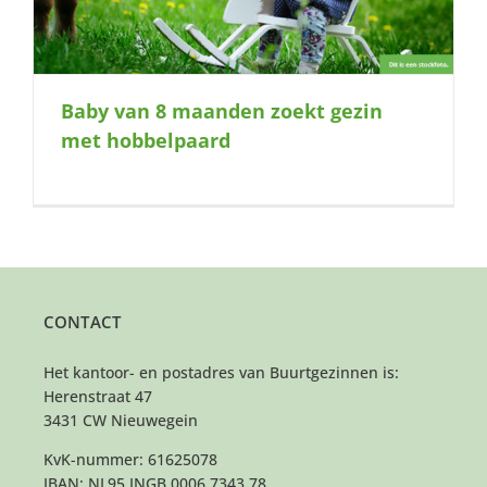
Baby van 8 maanden zoekt gezin
met hobbelpaard
CONTACT
Het kantoor- en postadres van Buurtgezinnen is:
Herenstraat 47
3431 CW Nieuwegein
KvK-nummer: 61625078
IBAN: NL95 INGB 0006 7343 78