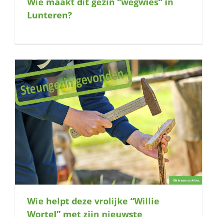
Wie maakt dit gezin “wegwies“ in
naar:
Lunteren?
e
Wie helpt deze vrolijke “Willie
Wortel” met zijn nieuwste