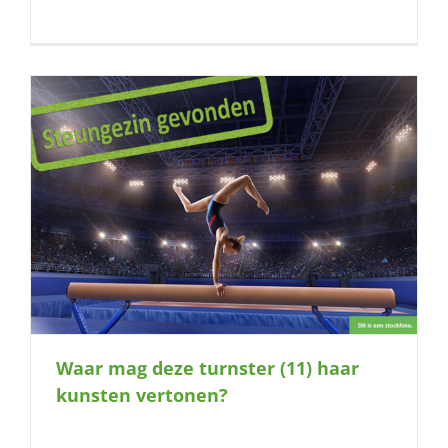
Waar mag deze turnster (11) haar
kunsten vertonen?