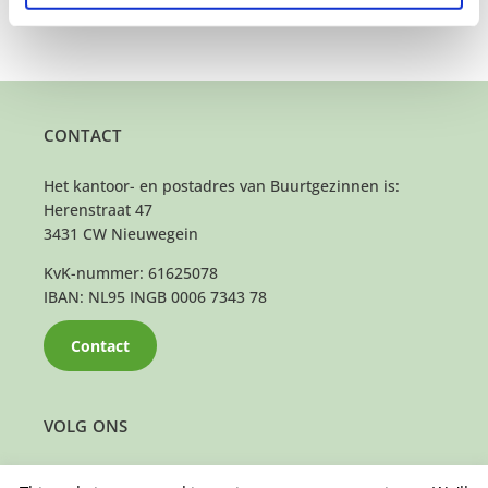
CONTACT
Het kantoor- en postadres van Buurtgezinnen is:
Herenstraat 47
3431 CW Nieuwegein
KvK-nummer: 61625078
IBAN: NL95 INGB 0006 7343 78
Contact
VOLG ONS