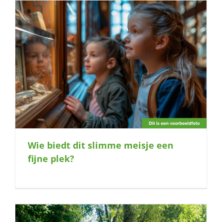
Wie biedt dit slimme meisje een
fijne plek?