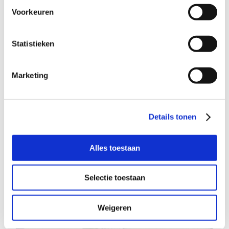
Voorkeuren
Statistieken
Deze twee kinderen zouden graag af
en toe ergens komen spelen
Marketing
Details tonen
Alles toestaan
Selectie toestaan
Weigeren