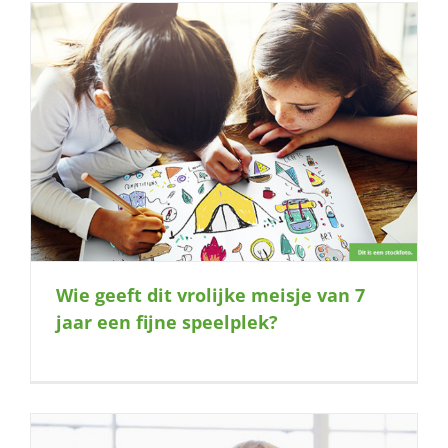
Wie geeft dit vrolijke meisje van 7
jaar een fijne speelplek?