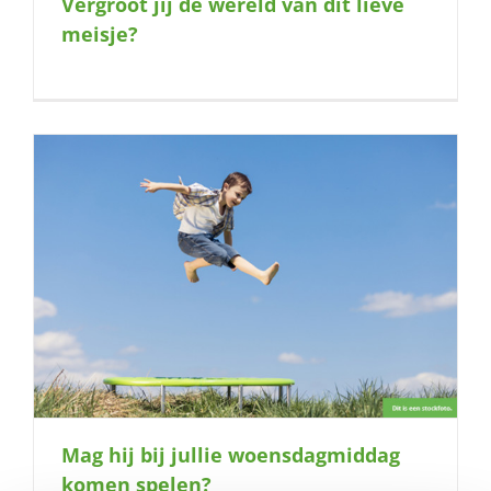
Vergroot jij de wereld van dit lieve
naar:
meisje?
Mag hij bij jullie woensdagmiddag
komen spelen?