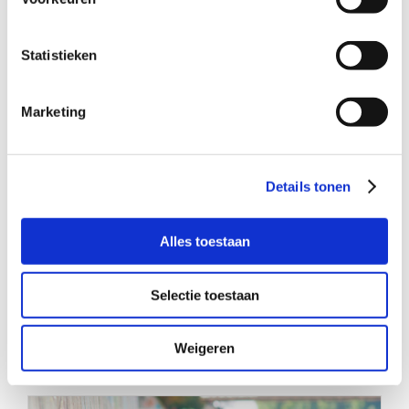
Statistieken
Marketing
Details tonen
Alles toestaan
Selectie toestaan
Heb jij zin in plezier met mij?
Weigeren