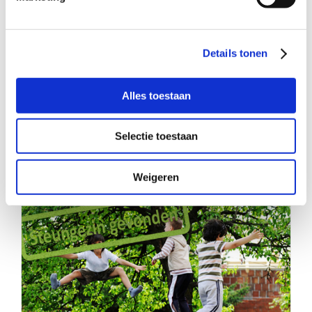
Details tonen
Alles toestaan
Samen op pad
Selectie toestaan
Weigeren