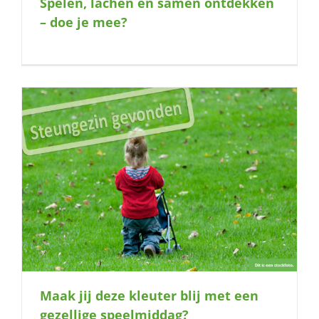
Spelen, lachen en samen ontdekken
naar:
– doe je mee?
Maak jij deze kleuter blij met een
gezellige speelmiddag?