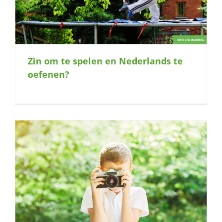
Zin om te spelen en Nederlands te
oefenen?