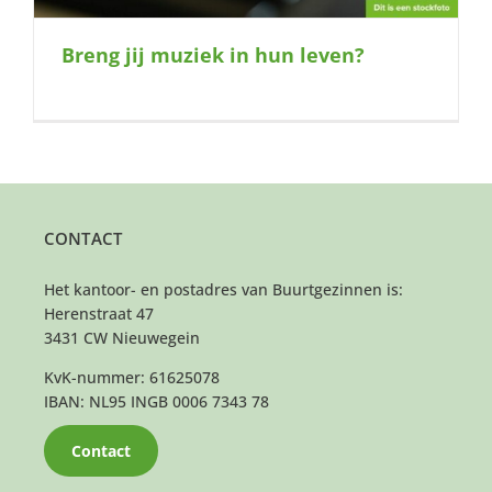
Breng jij muziek in hun leven?
CONTACT
Het kantoor- en postadres van Buurtgezinnen is:
Herenstraat 47
3431 CW Nieuwegein
KvK-nummer: 61625078
IBAN: NL95 INGB 0006 7343 78
Contact