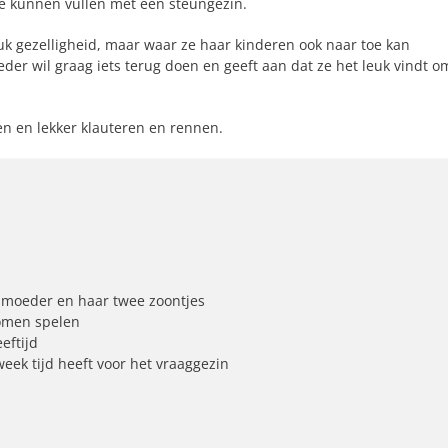
 te kunnen vullen met een steungezin.
uk gezelligheid, maar waar ze haar kinderen ook naar toe kan
eder wil graag iets terug doen en geeft aan dat ze het leuk vindt o
en en lekker klauteren en rennen.
e moeder en haar twee zoontjes
omen spelen
eftijd
week tijd heeft voor het vraaggezin