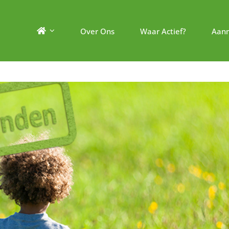
Over Ons
Waar Actief?
Aan