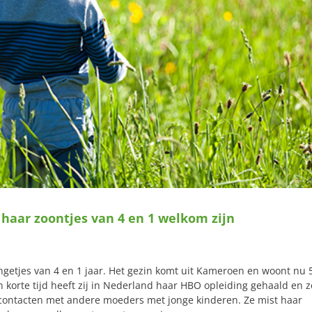
haar zoontjes van 4 en 1 welkom zijn
ngetjes van 4 en 1 jaar. Het gezin komt uit Kameroen en woont nu 
n korte tijd heeft zij in Nederland haar HBO opleiding gehaald en z
e contacten met andere moeders met jonge kinderen. Ze mist haar