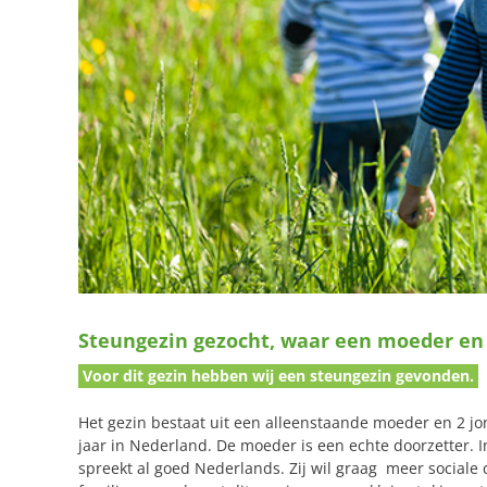
Steungezin gezocht, waar een moeder en 
Voor dit gezin hebben wij een steungezin gevonden.
Het gezin bestaat uit een alleenstaande moeder en 2 jo
jaar in Nederland. De moeder is een echte doorzetter. I
spreekt al goed Nederlands. Zij wil graag meer social