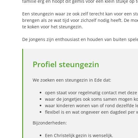
familie erg en hoopt dit gemis voor een klein stukje op
Een steungezin waar ze ook zelf terecht kan voor een st
brengen als ze wat tijd voor zichzelf nodig heeft. De mo
te koken voor het steungezin.
De jongens zijn enthousiast en houden van buiten spel
Profiel steungezin
We zoeken een steungezin in Ede dat:
open staat voor regelmatig contact met dez
waar de jongetjes ook soms samen mogen k
waar kinderen wonen van of rond dezelfde le
flexibel is en wat ongeveer een dagdeel per 
Bijzonderheden:
Een Christelijk gezin is wenselijk.