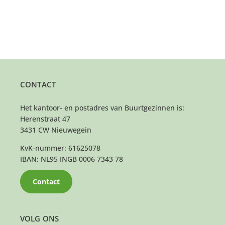
CONTACT
Het kantoor- en postadres van Buurtgezinnen is:
Herenstraat 47
3431 CW Nieuwegein
KvK-nummer: 61625078
IBAN: NL95 INGB 0006 7343 78
Contact
VOLG ONS