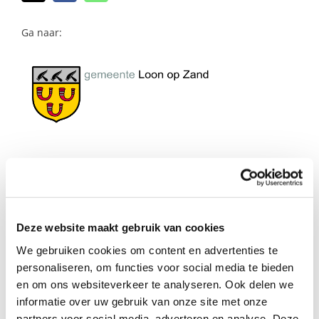
naar:
Ga naar:
Deze website maakt gebruik van cookies
We gebruiken cookies om content en advertenties te
personaliseren, om functies voor social media te bieden
en om ons websiteverkeer te analyseren. Ook delen we
Maaike Haan –
informatie over uw gebruik van onze site met onze
partners voor social media, adverteren en analyse. Deze