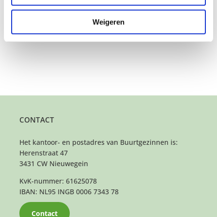
stad waar ik zelf met zoveel plezier woon.”
Weigeren
CONTACT
Het kantoor- en postadres van Buurtgezinnen is:
Herenstraat 47
3431 CW Nieuwegein
KvK-nummer: 61625078
IBAN: NL95 INGB 0006 7343 78
Contact