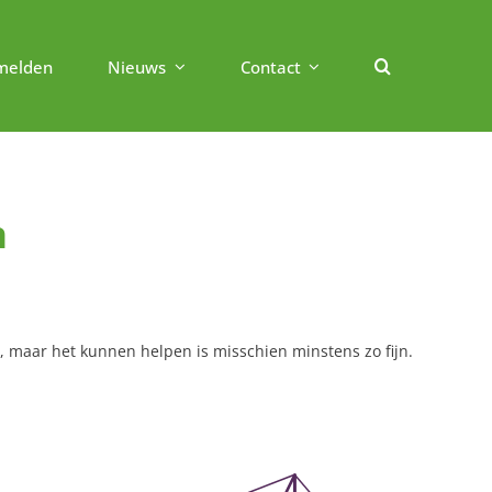
melden
Nieuws
Contact
n
n, maar het kunnen helpen is misschien minstens zo fijn.