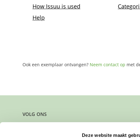
Ook een exemplaar ontvangen?
Neem contact op
met de
VOLG ONS
Deze website maakt gebru