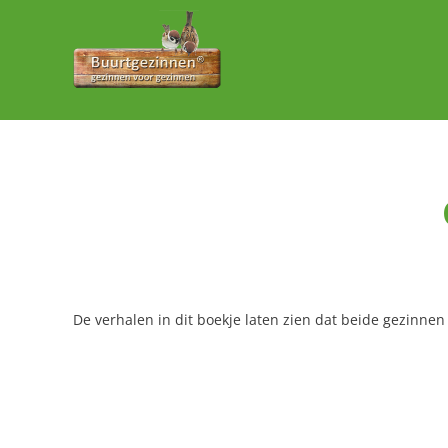
Ga
naar
inhoud
De verhalen in dit boekje laten zien dat beide gezinnen