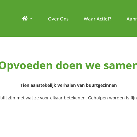
Over Ons
Waar Actief?
Aan
Opvoeden doen we same
Tien aanstekelijk verhalen van buurtgezinnen
 blij zijn met wat ze voor elkaar betekenen. Geholpen worden is fij