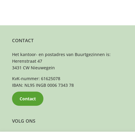
CONTACT
Het kantoor- en postadres van Buurtgezinnen is:
Herenstraat 47
3431 CW Nieuwegein
KvK-nummer: 61625078
IBAN: NL95 INGB 0006 7343 78
Contact
VOLG ONS