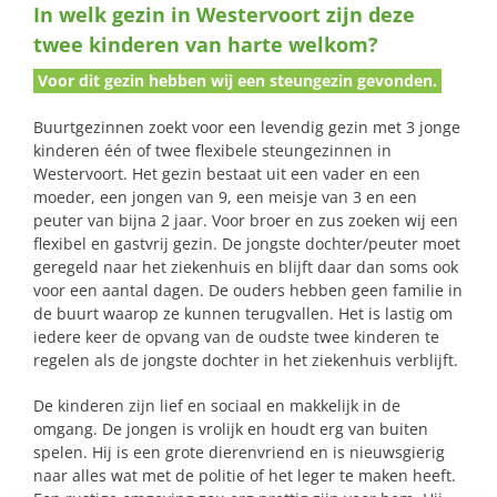
In welk gezin in Westervoort zijn deze
naar:
twee kinderen van harte welkom?
Voor dit gezin hebben wij een steungezin gevonden.
Buurtgezinnen zoekt voor een levendig gezin met 3 jonge
kinderen één of twee flexibele steungezinnen in
Westervoort. Het gezin bestaat uit een vader en een
moeder, een jongen van 9, een meisje van 3 en een
peuter van bijna 2 jaar. Voor broer en zus zoeken wij een
flexibel en gastvrij gezin. De jongste dochter/peuter moet
geregeld naar het ziekenhuis en blijft daar dan soms ook
voor een aantal dagen. De ouders hebben geen familie in
de buurt waarop ze kunnen terugvallen. Het is lastig om
iedere keer de opvang van de oudste twee kinderen te
regelen als de jongste dochter in het ziekenhuis verblijft.
De kinderen zijn lief en sociaal en makkelijk in de
omgang. De jongen is vrolijk en houdt erg van buiten
spelen. Hij is een grote dierenvriend en is nieuwsgierig
naar alles wat met de politie of het leger te maken heeft.