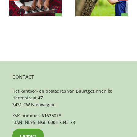
voetballertje scoren?
stralen?
CONTACT
Het kantoor- en postadres van Buurtgezinnen is:
Herenstraat 47
3431 CW Nieuwegein
KvK-nummer: 61625078
IBAN: NL95 INGB 0006 7343 78
Contact