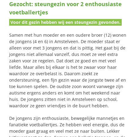
Gezocht: steungezin voor 2 enthousiaste
naar:
voetballertjes
Voor dit gezin hebben wij een steungezin gevonden.
Samen met hun moeder en een oudere broer (12) wonen
de jongens (4 en 6) in Amstelveen. De moeder staat er
alleen voor met 3 jongens en dat is pittig. Het gaat bij de
jongens niet allemaal vanzelf, dus moet ze veel extra
zaken voor ze regelen. Dat doet ze goed en met veel
liefde. Maar alles bij elkaar is het te zwaar voor haar
waardoor ze overbelast is. Daarom zoekt ze
ondersteuning, een fijn gezin waar de jongste twee af en
toe kunnen spelen. De oudste zoon woont vanwege zijn
autisme ergens anders en komt om het weekend naar
huis. De jongens zitten niet in Amstelveen op school,
waardoor ze geen vriendjes in de buurt hebben.
De jongens zijn enthousiaste, bewegelijke mannetjes en
fanatieke voetballertjes. Ze hebben veel energie, dus de
moeder gaat graag en veel met ze naar buiten. Lekker