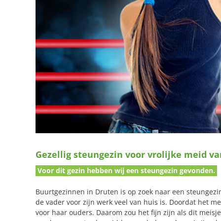
Gezellig steungezin voor vrolijke meid va
Voor dit gezin hebben wij een steungezin gevonden.
Buurtgezinnen in Druten is op zoek naar een steungezi
de vader voor zijn werk veel van huis is. Doordat het me
voor haar ouders. Daarom zou het fijn zijn als dit meis