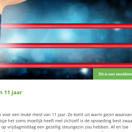
n 11 jaar
n voor een leuke meid van 11 jaar. Ze komt uit warm gezin waarvan
isje het soms moeilijk heeft met zichzelf is de opvoeding best zwa
je op vrijdagmiddag een gezellig steungezin zou hebben. Af en toe