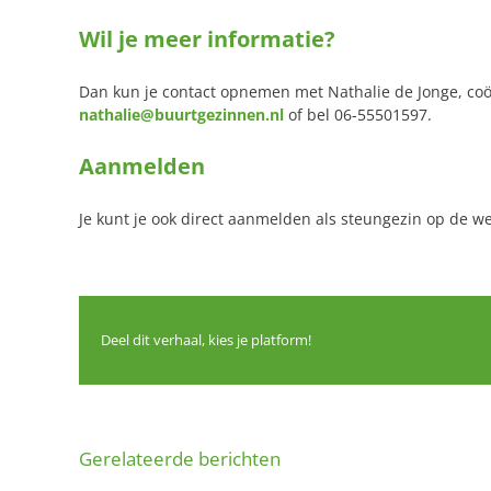
Wil je meer informatie?
Dan kun je contact opnemen met Nathalie de Jonge, co
nathalie@buurtgezinnen.nl
of bel 06-55501597.
Aanmelden
Je kunt je ook direct aanmelden als steungezin op de w
Deel dit verhaal, kies je platform!
Gerelateerde berichten