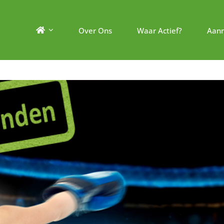
Over Ons
Waar Actief?
Aan