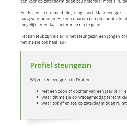
een keer op zaterdagmiddag zou helemaal mooi zijn, d
Het is een stoere meid die graag sport. Maar een gezels
bang voor honden. Het zou daarom een pluspunt zijn als
mogelijk leren daar beter mee om te gaan.
Het kan leuk zijn als er in het steungezin een jongen of m
het meisje ook heel leuk.
Profiel steungezin
Wij zoeken een gezin in Druten:
Met een zoon of dochter van een jaar of 11 e
Waar dit meisje op vrijdagmiddag terecht ka
Waar ook af en toe op zaterdagmiddag ruimt