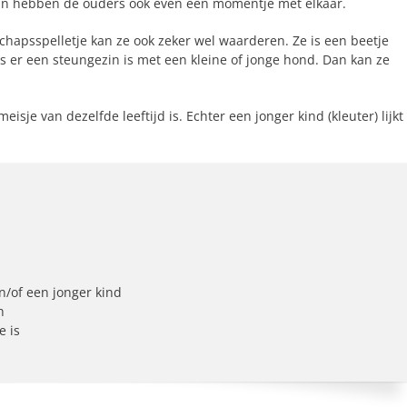
an hebben de ouders ook even een momentje met elkaar.
chapsspelletje kan ze ook zeker wel waarderen. Ze is een beetje
 er een steungezin is met een kleine of jonge hond. Dan kan ze
eisje van dezelfde leeftijd is. Echter een jonger kind (kleuter) lijkt
n/of een jonger kind
n
e is