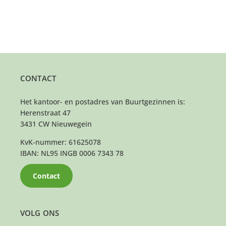
CONTACT
Het kantoor- en postadres van Buurtgezinnen is:
Herenstraat 47
3431 CW Nieuwegein
KvK-nummer: 61625078
IBAN: NL95 INGB 0006 7343 78
Contact
VOLG ONS