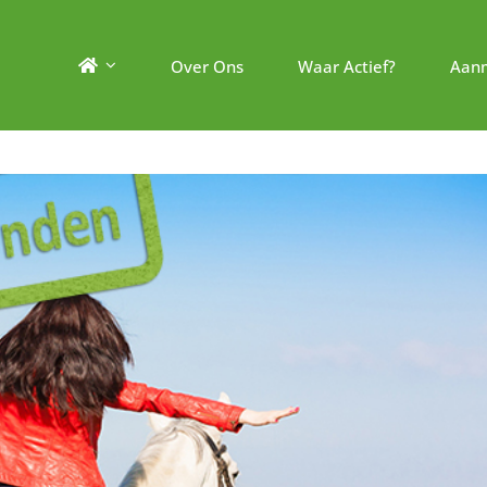
Over Ons
Waar Actief?
Aan