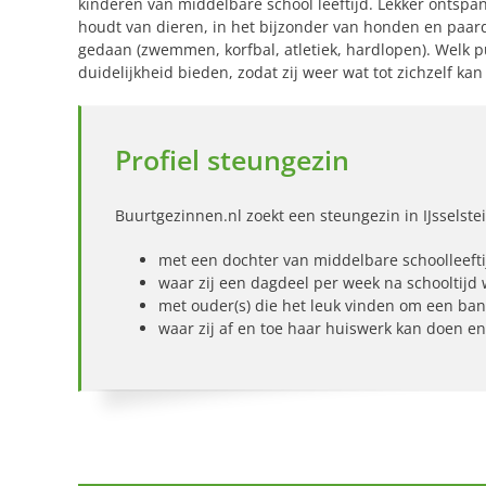
kinderen van middelbare school leeftijd. Lekker ontspann
houdt van dieren, in het bijzonder van honden en paard
gedaan (zwemmen, korfbal, atletiek, hardlopen). Welk p
duidelijkheid bieden, zodat zij weer wat tot zichzelf ka
Profiel steungezin
Buurtgezinnen.nl zoekt een steungezin in IJsselstei
met een dochter van middelbare schoolleefti
waar zij een dagdeel per week na schooltijd
met ouder(s) die het leuk vinden om een ba
waar zij af en toe haar huiswerk kan doen e