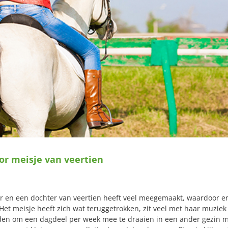
oor meisje van veertien
r en een dochter van veertien heeft veel meegemaakt, waardoor e
et meisje heeft zich wat teruggetrokken, zit veel met haar muziek
vinden om een dagdeel per week mee te draaien in een ander gezin 