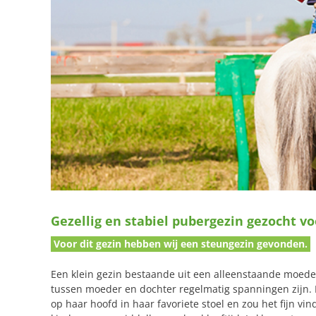
Gezellig en stabiel pubergezin gezocht v
Voor dit gezin hebben wij een steungezin gevonden.
Een klein gezin bestaande uit een alleenstaande moede
tussen moeder en dochter regelmatig spanningen zijn. H
op haar hoofd in haar favoriete stoel en zou het fijn 