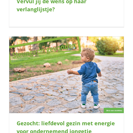
Vervul jij de wens op haar
naar:
verlanglijstje?
Gezocht: liefdevol gezin met energie
voor ondernemend jongetje