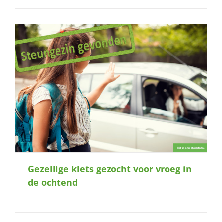
Gezellige klets gezocht voor vroeg in
de ochtend