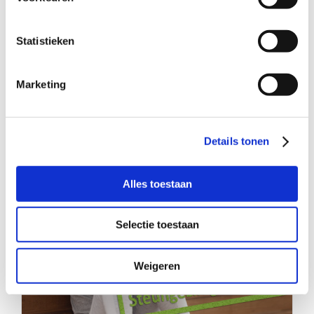
Statistieken
Mag deze tweeling bij jullie komen
dansen?
Marketing
Details tonen
Alles toestaan
Selectie toestaan
Weigeren