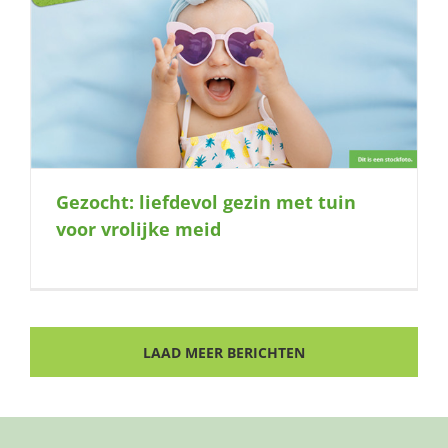
Gezocht: liefdevol gezin met tuin
voor vrolijke meid
LAAD MEER BERICHTEN