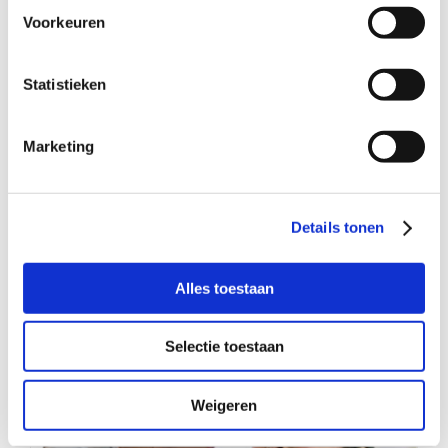
Voorkeuren
Statistieken
Weekblad voor Ouder-Amstel: Hulp
aan gezinnen die het zwaar hebben
Marketing
Details tonen
Alles toestaan
Selectie toestaan
Weigeren