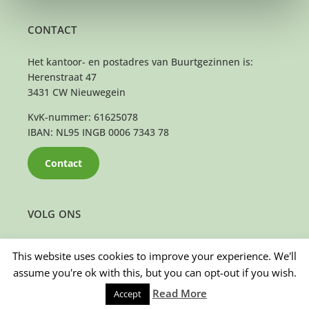
CONTACT
Het kantoor- en postadres van Buurtgezinnen is:
Herenstraat 47
3431 CW Nieuwegein
KvK-nummer: 61625078
IBAN: NL95 INGB 0006 7343 78
Contact
VOLG ONS
This website uses cookies to improve your experience. We'll
assume you're ok with this, but you can opt-out if you wish.
Read More
Accept