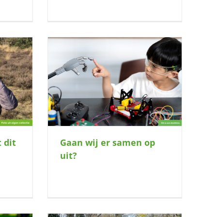
op uit?
 dit
Gaan wij er samen op
uit?