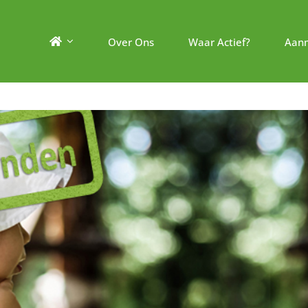
Over Ons
Waar Actief?
Aan