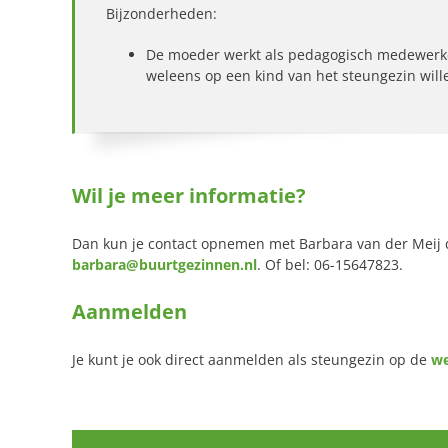
Bijzonderheden:
De moeder werkt als pedagogisch medewerker 
weleens op een kind van het steungezin wille
Wil je meer informatie?
Dan kun je contact opnemen met Barbara van der Meij d
barbara@buurtgezinnen.nl
. Of bel: 06-15647823.
Aanmelden
Je kunt je ook direct aanmelden als steungezin op de
we