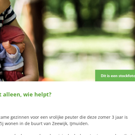
t alleen, wie helpt?
me gezinnen voor een vrolijke peuter die deze zomer 3 jaar is
ij wonen in de buurt van Zeewijk, IJmuiden.