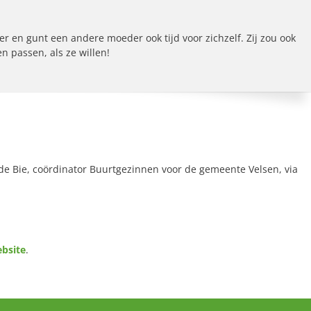
en gunt een andere moeder ook tijd voor zichzelf. Zij zou ook
n passen, als ze willen!
e Bie, coördinator Buurtgezinnen voor de gemeente Velsen, via
bsite
.