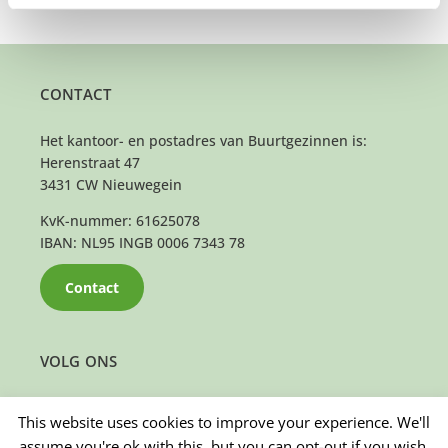
CONTACT
Het kantoor- en postadres van Buurtgezinnen is:
Herenstraat 47
3431 CW Nieuwegein
KvK-nummer: 61625078
IBAN: NL95 INGB 0006 7343 78
Contact
VOLG ONS
This website uses cookies to improve your experience. We'll
assume you're ok with this, but you can opt-out if you wish.